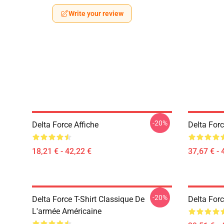
Write your review
-20%
Delta Force Affiche
Delta For
18,21 € - 42,22 €
37,67 € - 
-20%
Delta Force T-Shirt Classique De
Delta For
L'armée Américaine