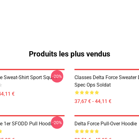
Produits les plus vendus
-20%
ce Sweat-Shirt Sport Squad
Classes Delta Force Sweater
Spec Ops Soldat
44,11 €
37,67 € - 44,11 €
-20%
ce 1er SFODD Pull Hoodie
Delta Force Pull-Over Hoodie