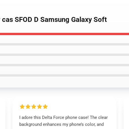
er cas SFOD D Samsung Galaxy Soft
I adore this Delta Force phone case! The clear
background enhances my phone’s color, and