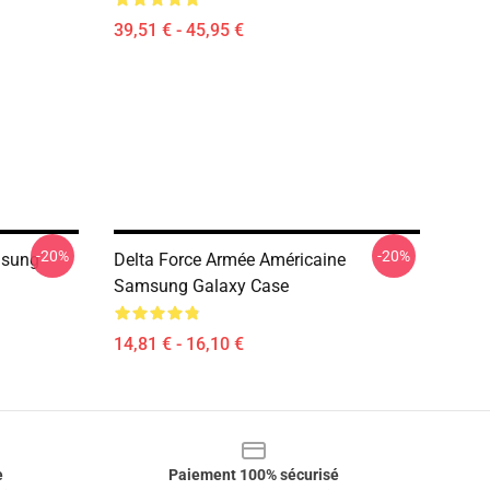
39,51 € - 45,95 €
-20%
-20%
msung
Delta Force Armée Américaine
Samsung Galaxy Case
14,81 € - 16,10 €
e
Paiement 100% sécurisé