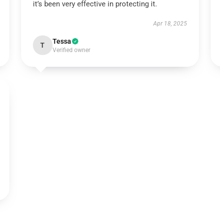
it’s been very effective in protecting it.
Apr 18, 2025
Tessa
T
Verified owner