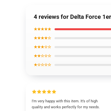
4 reviews for Delta Force 1
★★★★★
★★★★☆
★★★☆☆
★★☆☆☆
★☆☆☆☆
I’m very happy with this item. It’s of high
quality and works perfectly for my needs.