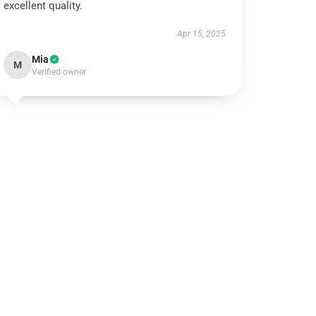
excellent quality.
Apr 15, 2025
Mia
M
Verified owner