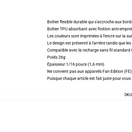
Boîtier flexible durable qui s'accroche aux bor
Boîtier TPU absorbant avec finition anti-empre
Les couleurs sont imprimées à l'encre sur la sur
Le design est présenté à l'arrière tandis que l
Compatible avec la recharge sans fil standard
Poids 26g
Épaisseur 1/16 pouce (1,6 mm)
Ne convient pas aux appareils Fan Edition (FE)
Puisque chaque article est fait juste pour vous p
SKU