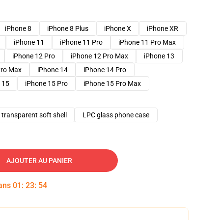
iPhone 8
iPhone 8 Plus
iPhone X
iPhone XR
iPhone 11
iPhone 11 Pro
iPhone 11 Pro Max
iPhone 12 Pro
iPhone 12 Pro Max
iPhone 13
Pro Max
iPhone 14
iPhone 14 Pro
 15
iPhone 15 Pro
iPhone 15 Pro Max
transparent soft shell
LPC glass phone case
AJOUTER AU PANIER
dans
01
:
23
:
53