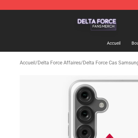
Delta Force Shop - Official Delta Force Merchandise St
Accueil
Bou
Accueil
/
Delta Force Affaires
/
Delta Force Cas Samsun