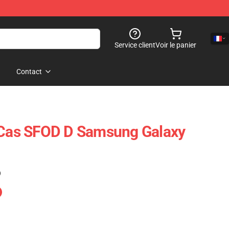
Service client
Voir le panier
Contact
r Cas SFOD D Samsung Galaxy
)