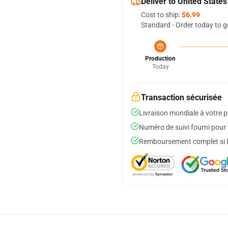
Deliver to United States
Cost to ship:
$6.99
Standard - Order today to g
Production
Today
Transaction sécurisée
Livraison mondiale à votre p
Numéro de suivi fourni pour t
Remboursement complet si le