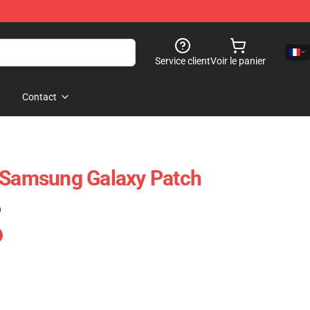
Service client
Voir le panier
Contact
 Samsung Galaxy Patch
)