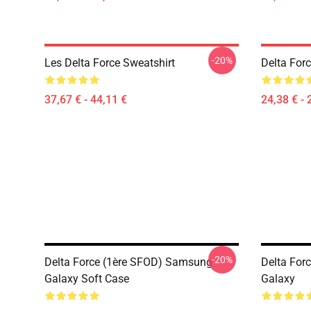
-20%
Les Delta Force Sweatshirt
Delta Forc
37,67 € - 44,11 €
24,38 € - 
-20%
Delta Force (1ère SFOD) Samsung
Delta For
Galaxy Soft Case
Galaxy