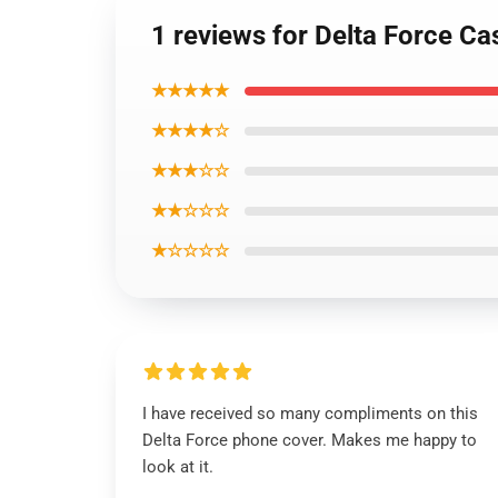
1 reviews for Delta Force C
★★★★★
★★★★☆
★★★☆☆
★★☆☆☆
★☆☆☆☆
I have received so many compliments on this
Delta Force phone cover. Makes me happy to
look at it.