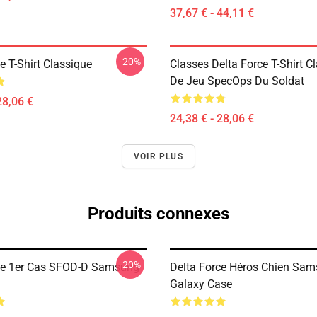
37,67 € - 44,11 €
-20%
e T-Shirt Classique
Classes Delta Force T-Shirt C
De Jeu SpecOps Du Soldat
28,06 €
24,38 € - 28,06 €
VOIR PLUS
Produits connexes
-20%
ce 1er Cas SFOD-D Samsung
Delta Force Héros Chien Sa
Galaxy Case