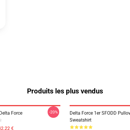
Produits les plus vendus
-20%
 Delta Force
Delta Force 1er SFODD Pullo
Sweatshirt
42,22 €