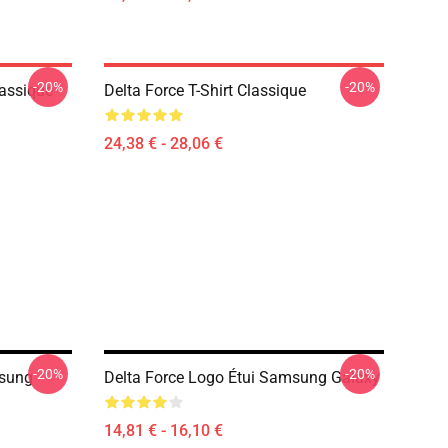
-20%
-20%
lassique
Delta Force T-Shirt Classique
24,38 € - 28,06 €
-20%
-20%
msung
Delta Force Logo Étui Samsung Galaxy
14,81 € - 16,10 €