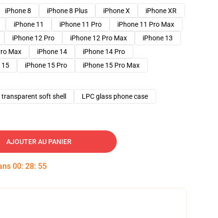
iPhone 8
iPhone 8 Plus
iPhone X
iPhone XR
iPhone 11
iPhone 11 Pro
iPhone 11 Pro Max
iPhone 12 Pro
iPhone 12 Pro Max
iPhone 13
Pro Max
iPhone 14
iPhone 14 Pro
 15
iPhone 15 Pro
iPhone 15 Pro Max
transparent soft shell
LPC glass phone case
AJOUTER AU PANIER
dans
00
:
28
:
54