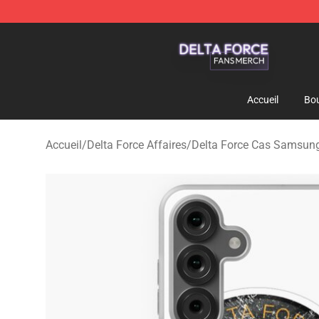
Delta Force Shop - Official Delta Force Merchandise St
Accueil
Bou
Accueil
/
Delta Force Affaires
/
Delta Force Cas Samsun