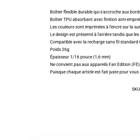
Boîtier flexible durable qui s'accroche aux bor
Boîtier TPU absorbant avec finition anti-empre
Les couleurs sont imprimées à l'encre sur la sur
Le design est présenté à l'arrière tandis que l
Compatible avec la recharge sans fil standard
Poids 26g
Épaisseur 1/16 pouce (1,6 mm)
Ne convient pas aux appareils Fan Edition (FE)
Puisque chaque article est fait juste pour vous p
SKU