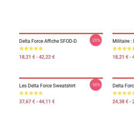
-20%
Delta Force Affiche SFOD-D
Militaire :
18,21 € - 42,22 €
18,21 € - 
-20%
Les Delta Force Sweatshirt
Delta Forc
37,67 € - 44,11 €
24,38 € - 