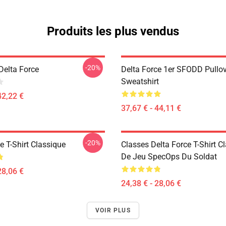
Produits les plus vendus
-20%
 Delta Force
Delta Force 1er SFODD Pullo
Sweatshirt
42,22 €
37,67 € - 44,11 €
-20%
e T-Shirt Classique
Classes Delta Force T-Shirt C
De Jeu SpecOps Du Soldat
28,06 €
24,38 € - 28,06 €
VOIR PLUS