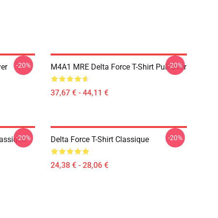
-20%
-20%
ver
M4A1 MRE Delta Force T-Shirt Pull-Over
37,67 € - 44,11 €
-20%
-20%
lassique
Delta Force T-Shirt Classique
24,38 € - 28,06 €