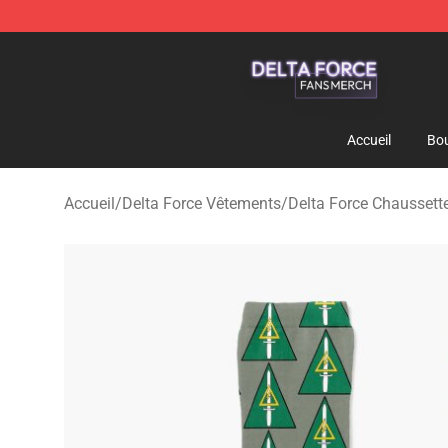
Delta Force Shop - Official Delta Force Merchandise St
Accueil
Bou
Accueil
/
Delta Force Vêtements
/
Delta Force Chaussett