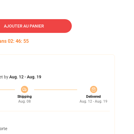
AJOUTER AU PANIER
dans
02
:
46
:
54
et by
Aug. 12 - Aug. 19
Shipping
Delivered
Aug. 08
Aug. 12 - Aug. 19
orte