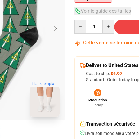
Voir le guide des tailles
Quantity
Cette vente se termine 
Deliver to United States
Cost to ship:
$6.99
Standard - Order today to g
blank template
Production
Today
Transaction sécurisée
Livraison mondiale à votre p