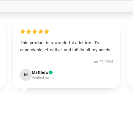
This product is a wonderful addition. It’s
dependable, effective, and fulfills all my needs.
Apr 17, 2025
Matthew
M
Verified owner