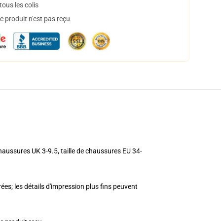
ous les colis
 produit n'est pas reçu
haussures UK 3-9.5, taille de chaussures EU 34-
ées; les détails d'impression plus fins peuvent