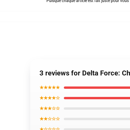
Puisque chaque article est fait juste pour vous p
3 reviews for Delta Force: C
★★★★★
★★★★☆
★★★☆☆
★★☆☆☆
★☆☆☆☆