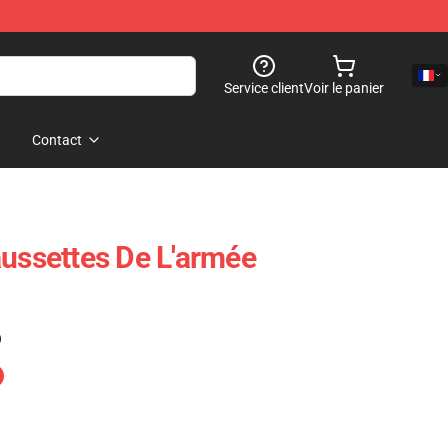
Service client
Voir le panier
Contact
aussettes De L'armée
)