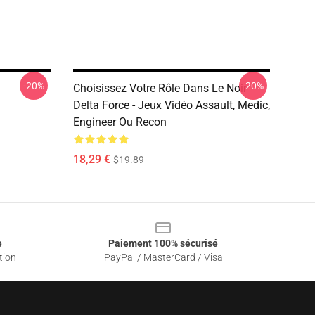
-20%
-20%
Choisissez Votre Rôle Dans Le Noir
Delta Force - Jeux Vidéo Assault, Medic,
Engineer Ou Recon
18,29 €
$19.89
e
Paiement 100% sécurisé
tion
PayPal / MasterCard / Visa