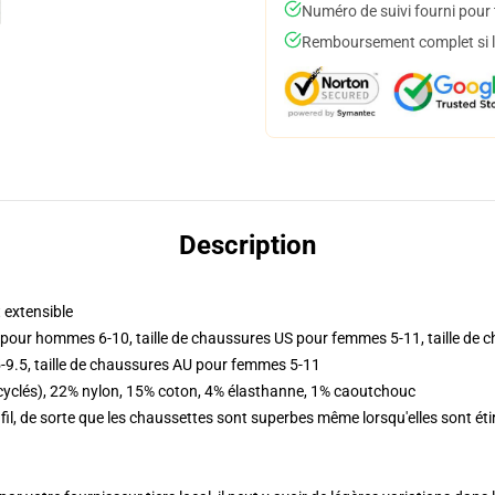
Numéro de suivi fourni pour t
Remboursement complet si le
Description
 extensible
pour hommes 6-10, taille de chaussures US pour femmes 5-11, taille de c
-9.5, taille de chaussures AU pour femmes 5-11
recyclés), 22% nylon, 15% coton, 4% élasthanne, 1% caoutchouc
fil, de sorte que les chaussettes sont superbes même lorsqu'elles sont étir