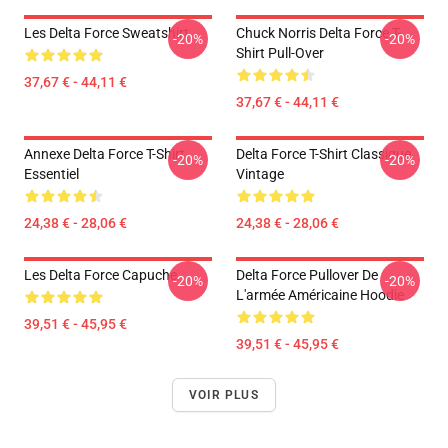
Les Delta Force Sweatshirt
Chuck Norris Delta Force T-
-20%
-20%
Shirt Pull-Over
37,67 € - 44,11 €
37,67 € - 44,11 €
Annexe Delta Force T-Shirt
Delta Force T-Shirt Classique
-20%
-20%
Essentiel
Vintage
24,38 € - 28,06 €
24,38 € - 28,06 €
Les Delta Force Capuche
Delta Force Pullover De
-20%
-20%
L'armée Américaine Hoodie
39,51 € - 45,95 €
39,51 € - 45,95 €
VOIR PLUS