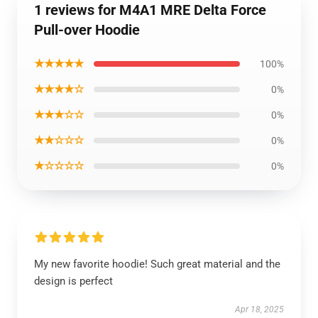
1 reviews for M4A1 MRE Delta Force
Pull-over Hoodie
★★★★★
100%
★★★★☆
0%
★★★☆☆
0%
★★☆☆☆
0%
★☆☆☆☆
0%
My new favorite hoodie! Such great material and the
design is perfect
Apr 18, 2025