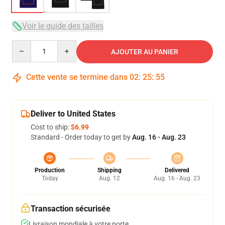
Voir le guide des tailles
Quantity
AJOUTER AU PANIER
Cette vente se termine dans
02
:
25
:
54
Deliver to United States
Cost to ship:
$6.99
Standard - Order today to get by
Aug. 16 - Aug. 23
Production
Shipping
Delivered
Today
Aug. 12
Aug. 16 - Aug. 23
Transaction sécurisée
Livraison mondiale à votre porte