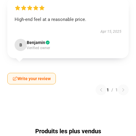
High-end feel at a reasonable price.
Apr 15, 2025
Benjamin
B
Verified owner
Write your review
1
/
1
Produits les plus vendus