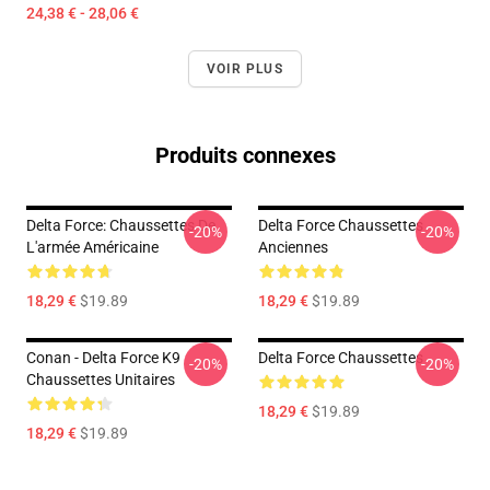
24,38 € - 28,06 €
VOIR PLUS
Produits connexes
Delta Force: Chaussettes De
Delta Force Chaussettes
-20%
-20%
L'armée Américaine
Anciennes
18,29 €
$19.89
18,29 €
$19.89
Conan - Delta Force K9
Delta Force Chaussettes
-20%
-20%
Chaussettes Unitaires
18,29 €
$19.89
18,29 €
$19.89