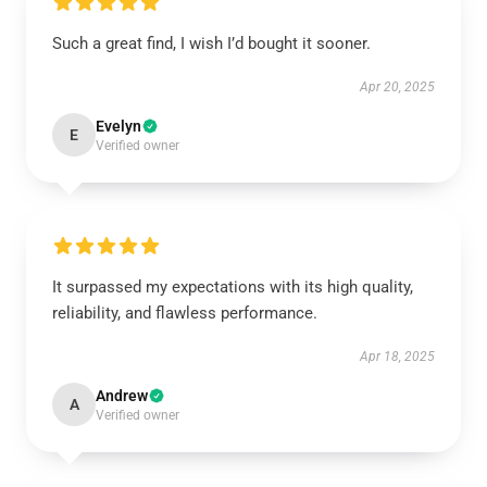
Such a great find, I wish I’d bought it sooner.
Apr 20, 2025
Evelyn
E
Verified owner
It surpassed my expectations with its high quality,
reliability, and flawless performance.
Apr 18, 2025
Andrew
A
Verified owner