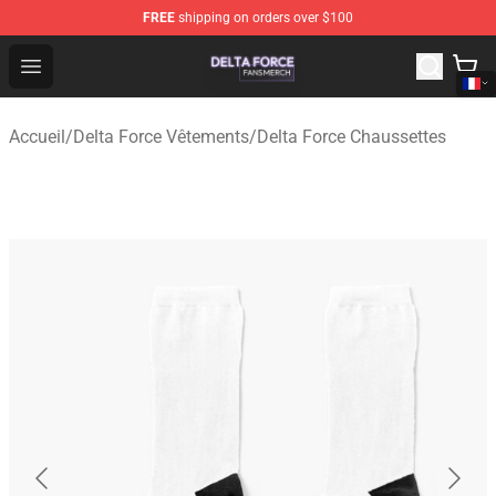
FREE
shipping on orders over $100
Delta Force Shop - Official Delta Force Merchandise Stor
Open menu
Accueil
/
Delta Force Vêtements
/
Delta Force Chaussettes