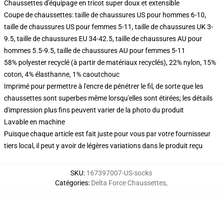
Chaussettes d'équipage en tricot super doux et extensible
Coupe de chaussettes: taille de chaussures US pour hommes 6-10,
taille de chaussures US pour femmes 5-11, taille de chaussures UK 3-
9.5, taille de chaussures EU 34-42.5, taille de chaussures AU pour
hommes 5.5-9.5, taille de chaussures AU pour femmes 5-11
58% polyester recyclé (à partir de matériaux recyclés), 22% nylon, 15%
coton, 4% élasthanne, 1% caoutchouc
Imprimé pour permettre à l'encre de pénétrer le fil, de sorte que les
chaussettes sont superbes même lorsqu'elles sont étirées; les détails
d'impression plus fins peuvent varier de la photo du produit
Lavable en machine
Puisque chaque article est fait juste pour vous par votre fournisseur
tiers local, il peut y avoir de légères variations dans le produit reçu
SKU
:
167397007-US-socks
Catégories
:
Delta Force Chaussettes
,