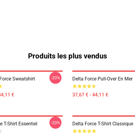
Produits les plus vendus
-20%
 Force Sweatshirt
Delta Force Pull-Over En Mer
44,11 €
37,67 € - 44,11 €
-20%
e T-Shirt Essentiel
Delta Force T-Shirt Classique