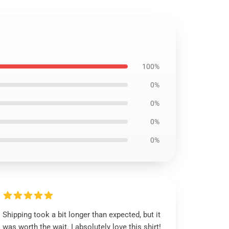
100%
0%
0%
0%
0%
Shipping took a bit longer than expected, but it
was worth the wait. I absolutely love this shirt!