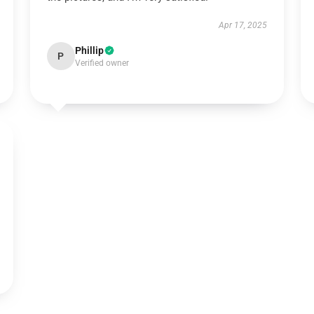
Apr 17, 2025
Phillip
P
Verified owner