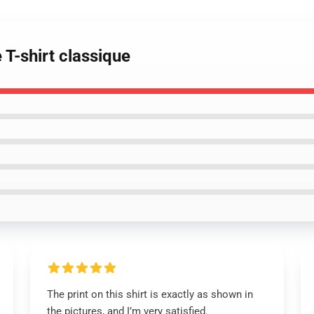
 T-shirt classique
The print on this shirt is exactly as shown in
the pictures, and I’m very satisfied.