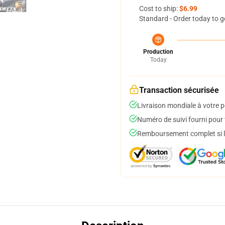
Cost to ship:
$6.99
Standard - Order today to g
Production
Today
Transaction sécurisée
Livraison mondiale à votre p
Numéro de suivi fourni pour t
Remboursement complet si le