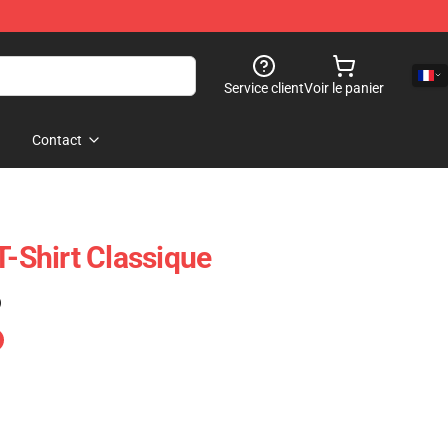
Service client
Voir le panier
Contact
T-Shirt Classique
)