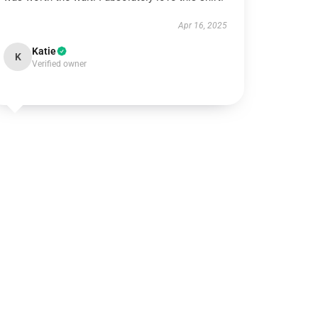
Apr 16, 2025
Katie
K
Verified owner