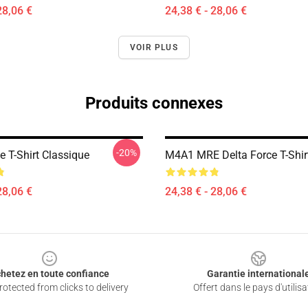
28,06 €
24,38 € - 28,06 €
VOIR PLUS
Produits connexes
-20%
e T-Shirt Classique
M4A1 MRE Delta Force T-Shir
28,06 €
24,38 € - 28,06 €
hetez en toute confiance
Garantie international
otected from clicks to delivery
Offert dans le pays d'utilisa