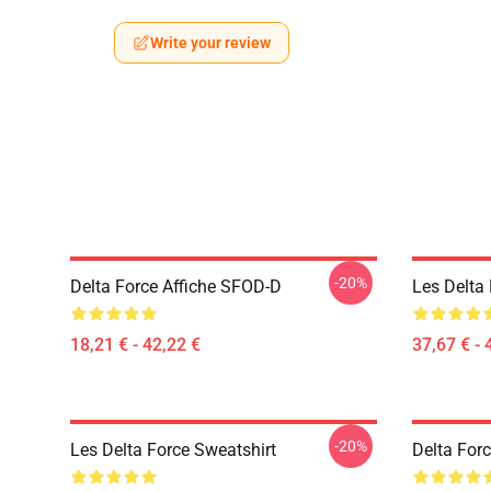
Write your review
-20%
Delta Force Affiche SFOD-D
Les Delta
18,21 € - 42,22 €
37,67 € - 
-20%
Les Delta Force Sweatshirt
Delta Forc