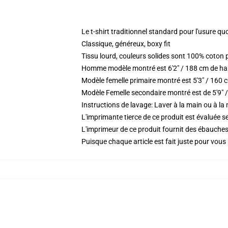
Le t-shirt traditionnel standard pour l'usure qu
Classique, généreux, boxy fit
Tissu lourd, couleurs solides sont 100% coton
Homme modèle montré est 6'2" / 188 cm de haut
Modèle femelle primaire montré est 5'3" / 160 cm
Modèle Femelle secondaire montré est de 5'9" /
Instructions de lavage: Laver à la main ou à la
L'imprimante tierce de ce produit est évaluée se
L'imprimeur de ce produit fournit des ébauches 
Puisque chaque article est fait juste pour vous p