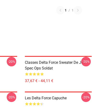
1
/
1
-20%
-20%
Classes Delta Force Sweater De Jeu
Spec Ops Soldat
37,67 € - 44,11 €
-20%
-20%
Les Delta Force Capuche