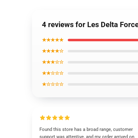
4 reviews for Les Delta Force
★★★★★
★★★★☆
★★★☆☆
★★☆☆☆
★☆☆☆☆
Found this store has a broad range, customer
support was attentive, and my order arrived on