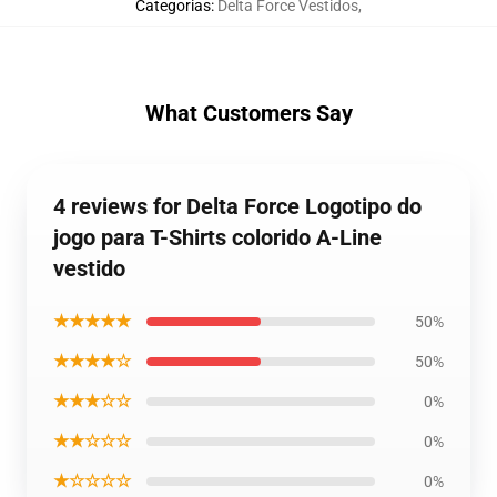
Categorias
:
Delta Force Vestidos
,
What Customers Say
4 reviews for Delta Force Logotipo do
jogo para T-Shirts colorido A-Line
vestido
★★★★★
50%
★★★★☆
50%
★★★☆☆
0%
★★☆☆☆
0%
★☆☆☆☆
0%