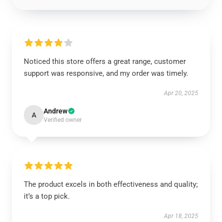
Noticed this store offers a great range, customer
support was responsive, and my order was timely.
Apr 20, 2025
Andrew
A
Verified owner
The product excels in both effectiveness and quality;
it’s a top pick.
Apr 18, 2025