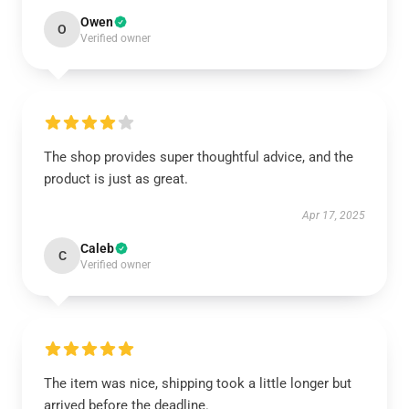
Owen
O
Verified owner
The shop provides super thoughtful advice, and the
product is just as great.
Apr 17, 2025
Caleb
C
Verified owner
The item was nice, shipping took a little longer but
arrived before the deadline.