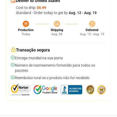
Deliver to United States
Cost to ship:
$6.99
Standard - Order today to get by
Aug. 12 - Aug. 19
Production
Shipping
Delivered
Today
Aug. 08
Aug. 12 - Aug. 19
Transação segura
Entrega mundial na sua porta
Número de rastreamento fornecido para todos os
pacotes
Reembolso total se o produto não for recebido