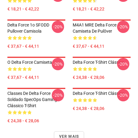
€ 18,21 - € 42,22
€ 18,21 - € 42,22
Delta Force 1o SFODD
M4A1 MRE Delta Force
-20%
-20%
Pullover Camisola
Camiseta De Pulôver
€ 37,67 - € 44,11
€ 37,67 - € 44,11
O Delta Force Camiseta
Delta Force T-Shirt Clássico
-20%
-20%
€ 37,67 - € 44,11
€ 24,38 - € 28,06
Classes De Delta Force
Delta Force T-Shirt Clássico
-20%
-20%
Soldado SpecOps Gaming
Clássico T-Shirt
€ 24,38 - € 28,06
€ 24,38 - € 28,06
VER MAIS