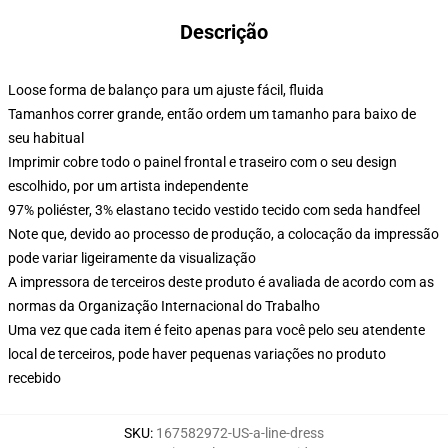
Descrição
Loose forma de balanço para um ajuste fácil, fluida
Tamanhos correr grande, então ordem um tamanho para baixo de
seu habitual
Imprimir cobre todo o painel frontal e traseiro com o seu design
escolhido, por um artista independente
97% poliéster, 3% elastano tecido vestido tecido com seda handfeel
Note que, devido ao processo de produção, a colocação da impressão
pode variar ligeiramente da visualização
A impressora de terceiros deste produto é avaliada de acordo com as
normas da Organização Internacional do Trabalho
Uma vez que cada item é feito apenas para você pelo seu atendente
local de terceiros, pode haver pequenas variações no produto
recebido
SKU
:
167582972-US-a-line-dress