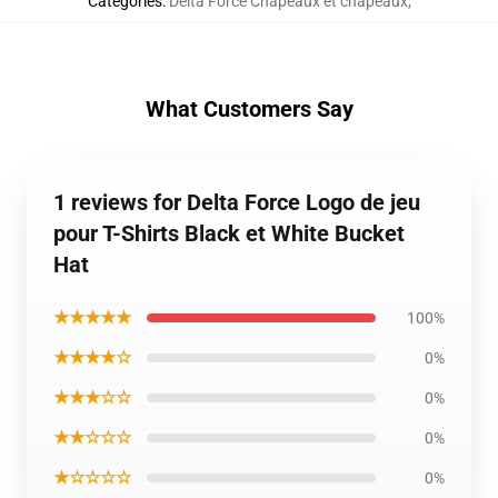
Catégories
:
Delta Force Chapeaux et chapeaux
,
What Customers Say
1 reviews for Delta Force Logo de jeu
pour T-Shirts Black et White Bucket
Hat
★★★★★
100%
★★★★☆
0%
★★★☆☆
0%
★★☆☆☆
0%
★☆☆☆☆
0%