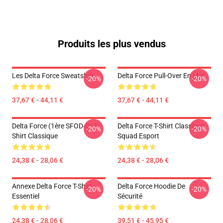
Produits les plus vendus
Les Delta Force Sweatshirt
Delta Force Pull-Over En Mer
-20%
-20%
37,67 € - 44,11 €
37,67 € - 44,11 €
Delta Force (1ère SFOD-D) T-
Delta Force T-Shirt Classique
-20%
-20%
Shirt Classique
Squad Esport
24,38 € - 28,06 €
24,38 € - 28,06 €
Annexe Delta Force T-Shirt
Delta Force Hoodie De
-20%
-20%
Essentiel
Sécurité
24,38 € - 28,06 €
39,51 € - 45,95 €