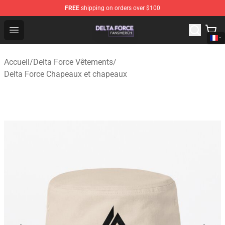
FREE
shipping on orders over $100
Delta Force Shop - Official Delta Force Merchandise Stor
Open menu
Accueil
/
Delta Force Vêtements
/
Delta Force Chapeaux et chapeaux