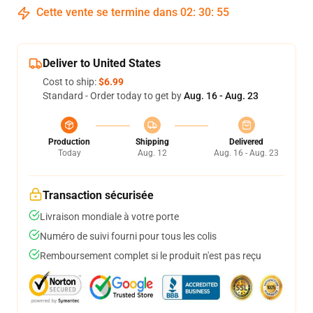
Cette vente se termine dans
02
:
30
:
55
Deliver to United States
Cost to ship:
$6.99
Standard - Order today to get by
Aug. 16 - Aug. 23
Production
Shipping
Delivered
Today
Aug. 12
Aug. 16 - Aug. 23
Transaction sécurisée
Livraison mondiale à votre porte
Numéro de suivi fourni pour tous les colis
Remboursement complet si le produit n'est pas reçu