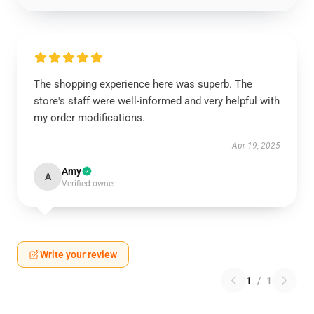
The shopping experience here was superb. The
store's staff were well-informed and very helpful with
my order modifications.
Apr 19, 2025
Amy
A
Verified owner
Write your review
1
/
1