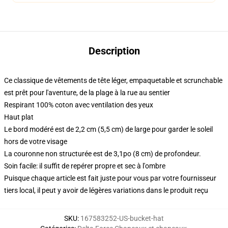
Description
Ce classique de vêtements de tête léger, empaquetable et scrunchable
est prêt pour l'aventure, de la plage à la rue au sentier
Respirant 100% coton avec ventilation des yeux
Haut plat
Le bord modéré est de 2,2 cm (5,5 cm) de large pour garder le soleil
hors de votre visage
La couronne non structurée est de 3,1po (8 cm) de profondeur.
Soin facile: il suffit de repérer propre et sec à l'ombre
Puisque chaque article est fait juste pour vous par votre fournisseur
tiers local, il peut y avoir de légères variations dans le produit reçu
SKU
:
167583252-US-bucket-hat